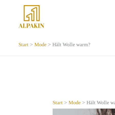
Zum
Inhalt
springen
Start
Mode
Hält Wolle warm?
Start
Mode
Hält Wolle 