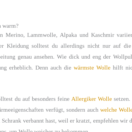
en warm?
en Merino, Lammwolle, Alpaka und Kaschmir variier
Kleidung solltest du allerdings nicht nur auf die 
beitung genau ansehen. Wie dick und eng der Wollpulli
ung erheblich. Denn auch die
wärmste Wolle
hilft ni
olltest du auf besonders feine
Allergiker Wolle
setzen. 
rmeeigenschaften verfügt, sondern auch
welche Wolle
 Schrank verbannt hast, weil er kratzt, empfehlen wir 
tipps, um Wolle weicher zu bekommen.