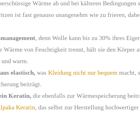
überschüssige Wärme ab und bei kälteren Bedingungen 
itzen ist fast genauso unangenehm wie zu frieren, daher
tsmanagement
, denn Wolle kann bis zu 30% ihres Eige
 Wärme von Feuchtigkeit trennt, hält sie den Körper a
n und warm.
aus elastisch,
was
Kleidung nicht nur bequem
macht, s
herung beiträgt.
tein Keratin,
die ebenfalls zur Wärmespeicherung beitr
lpaka Keratin
, das selbst zur Herstellung hochwertige