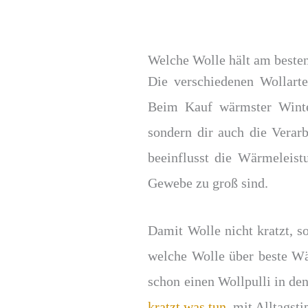
Welche Wolle hält am best
Die verschiedenen Wollart
Beim Kauf wärmster Winter 
sondern dir auch die Verar
beeinflusst die Wärmeleist
Gewebe zu groß sind.
Damit Wolle nicht kratzt, s
welche Wolle über beste Wä
schon einen Wollpulli in den
kratzt was tun
, mit Alltags