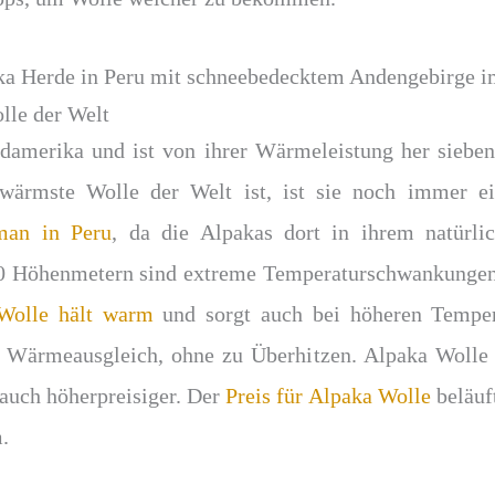
lle der Welt
damerika und ist von ihrer Wärmeleistung her sieben
 wärmste Wolle der Welt ist, ist sie noch immer 
 man in Peru
, da die Alpakas dort in ihrem natürl
00 Höhenmetern sind extreme Temperaturschwankungen
Wolle hält warm
und sorgt auch bei höheren Temper
n Wärmeausgleich, ohne zu Überhitzen. Alpaka Wolle i
auch höherpreisiger. Der
Preis für Alpaka Wolle
beläuft
.