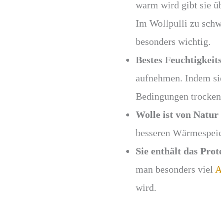
warm wird gibt sie 
Im Wollpulli zu schw
besonders wichtig.
Bestes Feuchtigkei
aufnehmen. Indem sie
Bedingungen trocke
Wolle ist von Natur 
besseren Wärmespeic
Sie enthält das Pro
man besonders viel
A
wird.