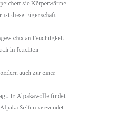
speichert sie Körperwärme.
 ist diese Eigenschaft
ngewichts an Feuchtigkeit
uch in feuchten
ondern auch zur einer
ägt. In Alpakawolle findet
r Alpaka Seifen verwendet