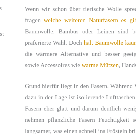
s
Wenn wir schon über tierische Wolle sprec
fragen
welche weiteren Naturfasern es gi
Baumwolle, Bambus oder Leinen sind be
präferierte Wahl. Doch
hält Baumwolle ka
die wärmere Alternative und besser geei
sowie Accessoires wie
warme Mützen
, Hand
Grund hierfür liegt in den Fasern. Während W
dazu in der Lage ist isolierende Lufttaschen
Fasern eher glatt und darum deutlich weni
nehmen pflanzliche Fasern Feuchtigkeit s
langsamer, was einen schnell ins Frösteln br