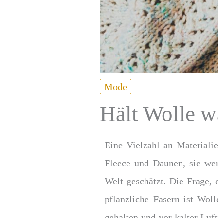
Mode
Hält Wolle 
Eine Vielzahl an Materiali
Fleece und Daunen, sie we
Welt geschätzt. Die Frage,
pflanzliche Fasern ist Wol
gehalten und vor kalter Luf