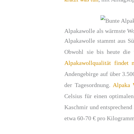
Alpakawolle als wärmste Wo
Alpakawolle stammt aus Sü
Obwohl sie bis heute die
Alpakawollqualität findet
Andengebirge auf über 3.5
der Tagesordnung.
Alpaka 
Celsius für einen optimale
Kaschmir und entsprechend 
etwa 60-70 € pro Kilogramm