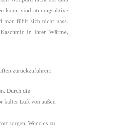
en kann, sind atmungsaktive
 man fühlt sich nicht nass.
Kaschmir in ihrer Wärme,
aften zurückzuführen:
en. Durch die
r kalter Luft von außen
fort sorgen. Wenn es zu