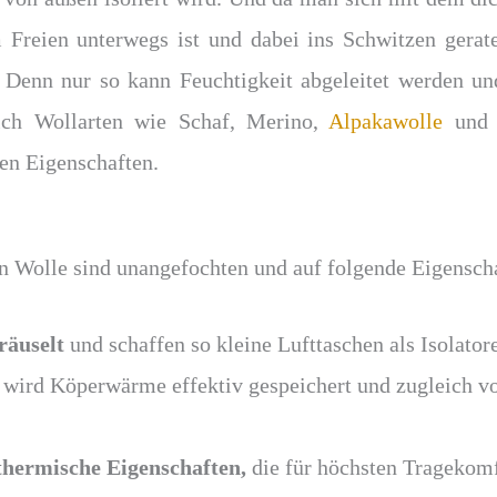
m Freien unterwegs ist und dabei ins Schwitzen gerat
. Denn nur so kann Feuchtigkeit abgeleitet werden und
sich Wollarten wie Schaf, Merino,
Alpakawolle
und 
en Eigenschaften.
 Wolle sind unangefochten und auf folgende Eigensch
räuselt
und schaffen so kleine Lufttaschen als Isolator
 wird Köperwärme effektiv gespeichert und zugleich vo
 thermische Eigenschaften,
die für höchsten Tragekom