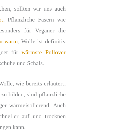
hen, sollten wir uns auch
bt
. Pflanzliche Fasern wie
sonders für Veganer die
um warm
, Wolle ist definitiv
gnet für
wärmste Pullover
schuhe und Schals.
olle, wie bereits erläutert,
 zu bilden, sind pflanzliche
ger wärmeisolierend. Auch
chneller auf und trocknen
ingen kann.