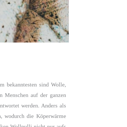
Am bekanntesten sind Wolle,
on Menschen auf der ganzen
ntwortet werden. Anders als
eln, wodurch die Köperwärme
ken Wollpulli nicht nur aufs