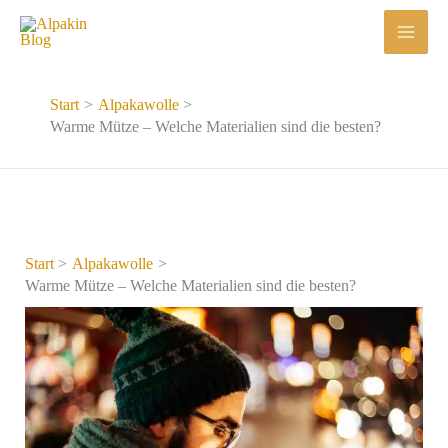
Zum
Inhalt
springen
Start
Alpakawolle
Warme Mütze – Welche Materialien sind die besten?
Start
Alpakawolle
Warme Mütze – Welche Materialien sind die besten?