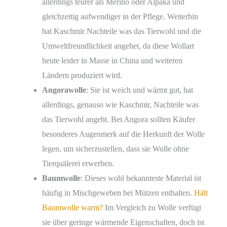
allerdings teurer als Merino oder Alpaka und
gleichzeitig aufwendiger in der Pflege. Weiterhin
hat Kaschmir Nachteile was das Tierwohl und die
Umweltfreundlichkeit angehet, da diese Wollart
heute leider in Masse in China und weiteren
Ländern produziert wird.
Angorawolle
: Sie ist weich und wärmt gut, hat
allerdings, genauso wie Kaschmir, Nachteile was
das Tierwohl angeht. Bei Angora sollten Käufer
besonderes Augenmerk auf die Herkunft der Wolle
legen, um sicherzustellen, dass sie Wolle ohne
Tierquälerei erwerben.
Baumwolle
: Dieses wohl bekannteste Material ist
häufig in Mischgeweben bei Mützen enthalten.
Hält
Baumwolle warm?
Im Vergleich zu Wolle verfügt
sie über geringe wärmende Eigenschaften, doch ist