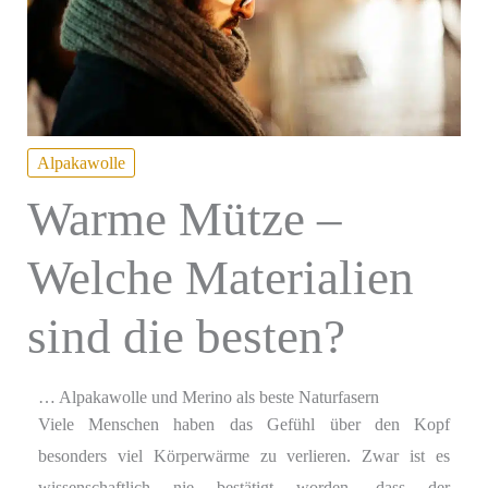
Alpakawolle
Warme Mütze –
Welche Materialien
sind die besten?
… Alpakawolle und Merino als beste Naturfasern
Viele Menschen haben das Gefühl über den Kopf
besonders viel Körperwärme zu verlieren. Zwar ist es
wissenschaftlich nie bestätigt worden, dass der