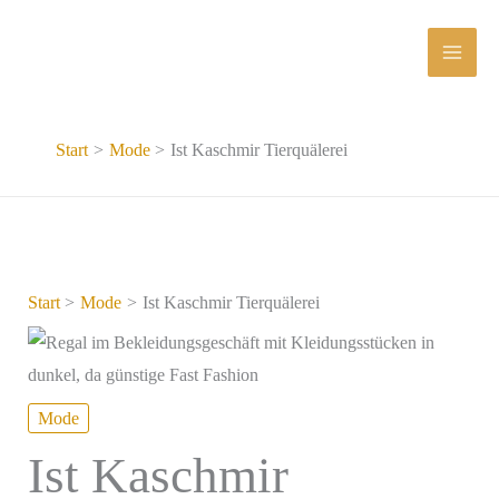
Zum
Inhalt
springen
Start
Mode
Ist Kaschmir Tierquälerei
Start
Mode
Ist Kaschmir Tierquälerei
Mode
Ist Kaschmir