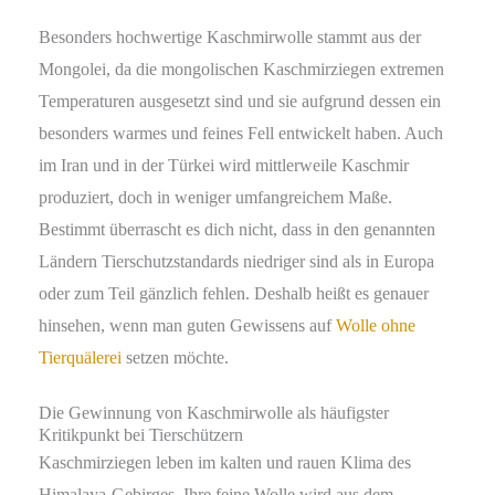
Besonders hochwertige Kaschmirwolle stammt aus der
Mongolei, da die mongolischen Kaschmirziegen extremen
Temperaturen ausgesetzt sind und sie aufgrund dessen ein
besonders warmes und feines Fell entwickelt haben. Auch
im Iran und in der Türkei wird mittlerweile Kaschmir
produziert, doch in weniger umfangreichem Maße.
Bestimmt überrascht es dich nicht, dass in den genannten
Ländern Tierschutzstandards niedriger sind als in Europa
oder zum Teil gänzlich fehlen. Deshalb heißt es genauer
hinsehen, wenn man guten Gewissens auf
Wolle ohne
Tierquälerei
setzen möchte.
Die Gewinnung von Kaschmirwolle als häufigster
Kritikpunkt bei Tierschützern
Kaschmirziegen leben im kalten und rauen Klima des
Himalaya-Gebirges. Ihre feine Wolle wird aus dem