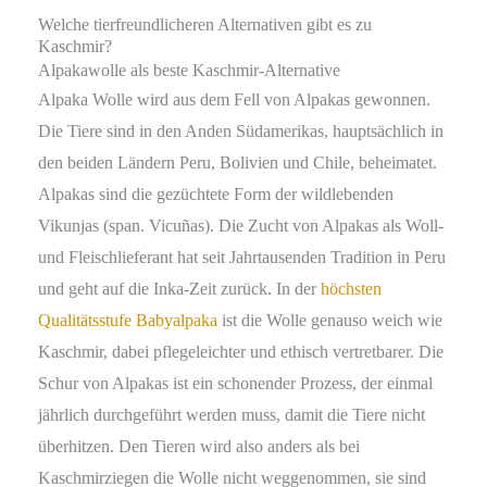
Welche tierfreundlicheren Alternativen gibt es zu
Kaschmir?
Alpakawolle als beste Kaschmir-Alternative
Alpaka Wolle wird aus dem Fell von Alpakas gewonnen.
Die Tiere sind in den Anden Südamerikas, hauptsächlich in
den beiden Ländern Peru, Bolivien und Chile, beheimatet.
Alpakas sind die gezüchtete Form der wildlebenden
Vikunjas (span. Vicuñas). Die Zucht von Alpakas als Woll-
und Fleischlieferant hat seit Jahrtausenden Tradition in Peru
und geht auf die Inka-Zeit zurück. In der
höchsten
Qualitätsstufe Babyalpaka
ist die Wolle genauso weich wie
Kaschmir, dabei pflegeleichter und ethisch vertretbarer. Die
Schur von Alpakas ist ein schonender Prozess, der einmal
jährlich durchgeführt werden muss, damit die Tiere nicht
überhitzen. Den Tieren wird also anders als bei
Kaschmirziegen die Wolle nicht weggenommen, sie sind