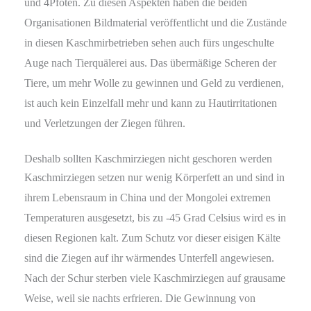
und 4Pfoten. Zu diesen Aspekten haben die beiden
Organisationen Bildmaterial veröffentlicht und die Zustände
in diesen Kaschmirbetrieben sehen auch fürs ungeschulte
Auge nach Tierquälerei aus. Das übermäßige Scheren der
Tiere, um mehr Wolle zu gewinnen und Geld zu verdienen,
ist auch kein Einzelfall mehr und kann zu Hautirritationen
und Verletzungen der Ziegen führen.
Deshalb sollten Kaschmirziegen nicht geschoren werden
Kaschmirziegen setzen nur wenig Körperfett an und sind in
ihrem Lebensraum in China und der Mongolei extremen
Temperaturen ausgesetzt, bis zu -45 Grad Celsius wird es in
diesen Regionen kalt. Zum Schutz vor dieser eisigen Kälte
sind die Ziegen auf ihr wärmendes Unterfell angewiesen.
Nach der Schur sterben viele Kaschmirziegen auf grausame
Weise, weil sie nachts erfrieren. Die Gewinnung von