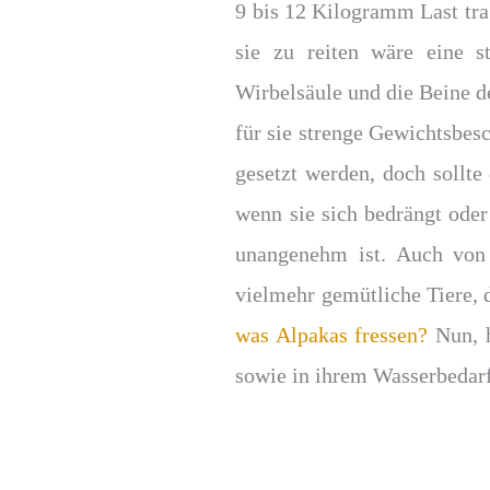
9 bis 12 Kilogramm Last tra
sie zu reiten wäre eine 
Wirbelsäule und die Beine des
für sie strenge Gewichtsbe
gesetzt werden, doch sollte
wenn sie sich bedrängt ode
unangenehm ist. Auch von 
vielmehr gemütliche Tiere, 
was Alpakas fressen?
Nun, h
sowie in ihrem Wasserbedarf