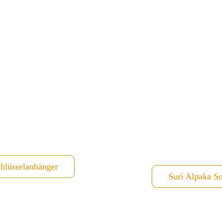
hlüsselanhänger
Suri Alpaka S