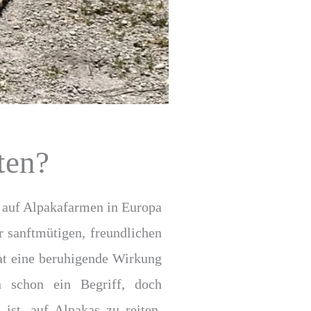
ten?
auf Alpakafarmen in Europa
 sanftmütigen, freundlichen
at eine beruhigende Wirkung
 schon ein Begriff, doch
st, auf Alpakas zu reiten,