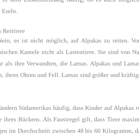
 Eseln.
s Reittiere
Nein, es ist nicht möglich, auf Alpakas zu reiten. V
ischen Kamele nicht als Lastentiere. Sie sind von Na
ar als ihre Verwandten, die Lamas. Alpakas und Lamas 
, ihren Ohren und Fell. Lamas sind größer und kräftige
ändern Südamerikas häufig, dass Kinder auf Alpakas re
e ihres Rückens. Als Faustregel gilt, dass Tiere maxi
gen im Durchschnitt zwischen 48 bis 60 Kilogramm, das