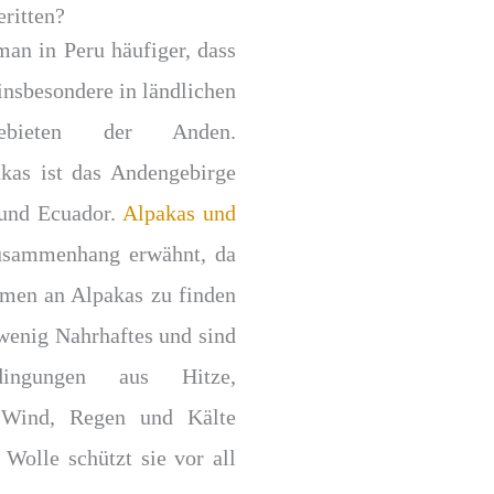
eritten?
man in Peru häufiger, dass
insbesondere in ländlichen
ebieten der Anden.
kas ist das Andengebirge
 und Ecuador.
Alpakas und
sammenhang erwähnt, da
mmen an Alpakas zu finden
 wenig Nahrhaftes und sind
edingungen aus Hitze,
, Wind, Regen und Kälte
 Wolle schützt sie vor all