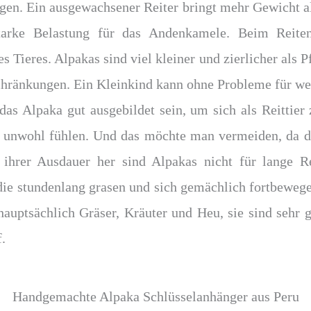
gen. Ein ausgewachsener Reiter bringt mehr Gewicht a
starke Belastung für das Andenkamele. Beim Reiten
 Tieres. Alpakas sind viel kleiner und zierlicher als P
schränkungen. Ein Kleinkind kann ohne Probleme für we
 das Alpaka gut ausgebildet sein, um sich als Reittier
r unwohl fühlen. Und das möchte man vermeiden, da di
ihrer Ausdauer her sind Alpakas nicht für lange Rei
die stundenlang grasen und sich gemächlich fortbeweg
auptsächlich Gräser, Kräuter und Heu, sie sind sehr 
.
Handgemachte Alpaka Schlüsselanhänger aus Peru