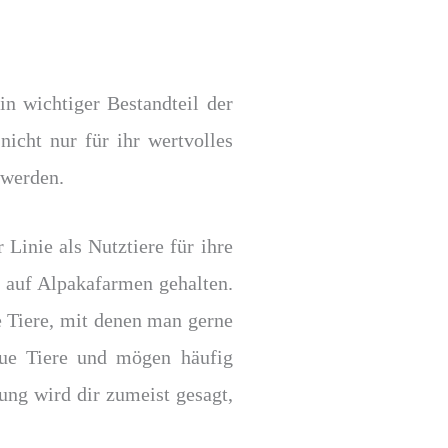
n wichtiger Bestandteil der
icht nur für ihr wertvolles
 werden.
 Linie als Nutztiere für ihre
 auf Alpakafarmen gehalten.
e Tiere, mit denen man gerne
heue Tiere und mögen häufig
ng wird dir zumeist gesagt,