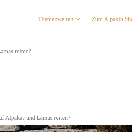
Themenwelten
Zum Alpakin Sh
amas reiten?
f Alpakas und Lamas reiten?