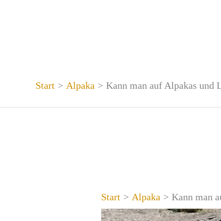
Zum
Inhalt
springen
Start
Alpaka
Kann man auf Alpakas und L
Start
Alpaka
Kann man au