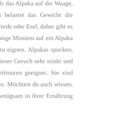
ls das Alpaka auf die Waage,
 belastet das Gewicht die
ferde oder Esel, daher gibt es
nige Minuten auf ein Alpaka
 zu eignen. Alpakas spucken,
eser Geruch sehr stinkt und
ttouren geeignet. Sie sind
en. Möchtest du auch wissen,
genügsam in ihrer Ernährung