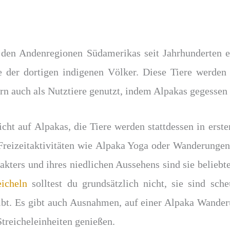
den Andenregionen Südamerikas seit Jahrhunderten ei
 der dortigen indigenen Völker. Diese Tiere werden n
ern auch als Nutztiere genutzt, indem Alpakas gegessen
cht auf Alpakas, die Tiere werden stattdessen in erster
reizeitaktivitäten wie Alpaka Yoga oder Wanderungen
akters und ihres niedlichen Aussehens sind sie beliebt
eicheln
solltest du grundsätzlich nicht, sie sind sc
bt. Es gibt auch Ausnahmen, auf einer Alpaka Wanderu
treicheleinheiten genießen.