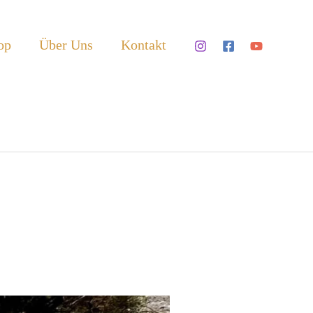
op
Über Uns
Kontakt