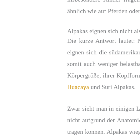
ähnlich wie auf Pferden oder
Alpakas eignen sich nicht al
Die kurze Antwort lautet: 
eignen sich die südamerikan
somit auch weniger belastb
Körpergröße, ihrer Kopfform
Huacaya
und Suri Alpakas.
Zwar sieht man in einigen L
nicht aufgrund der Anatomi
tragen können. Alpakas wie