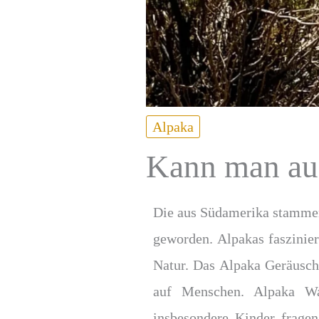
Alpaka
Kann man auf
Die aus Südamerika stamme
geworden. Alpakas faszinie
Natur. Das Alpaka Geräusch
auf Menschen. Alpaka W
insbesondere Kinder frage