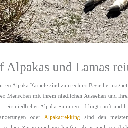
 Alpakas und Lamas rei
nden Alpaka Kamele sind zum echten Besuchermagnet 
ren Menschen mit ihrem niedlichen Aussehen und ihrer
 – ein niedliches Alpaka Summen – klingt sanft und h
anderungen oder
Alpakatrekking
sind den meisten
n in dem Zusammenhang häufig, ob es auch möglich i