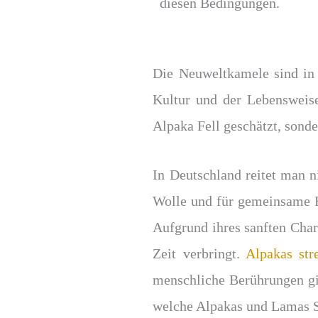
diesen Bedingungen.
Die Neuweltkamele sind in 
Kultur und der Lebensweise
Alpaka Fell geschätzt, sond
In Deutschland reitet man ni
Wolle und für gemeinsame F
Aufgrund ihres sanften Char
Zeit verbringt.
Alpakas str
menschliche Berührungen gi
welche Alpakas und Lamas S