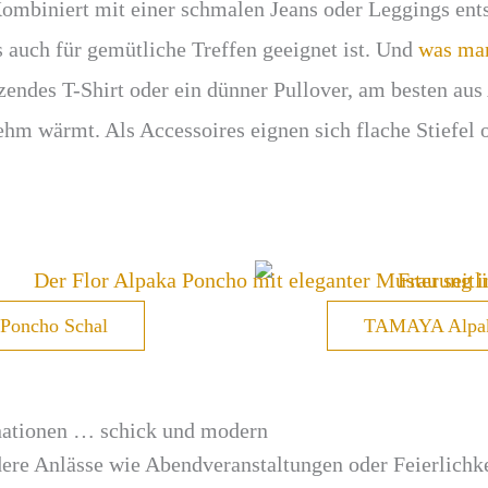
ombiniert mit einer schmalen Jeans oder Leggings entst
s auch für gemütliche Treffen geeignet ist. Und
was ma
tzendes T-Shirt oder ein dünner Pullover, am besten au
nehm wärmt. Als Accessoires eignen sich flache Stiefel
Poncho Schal
TAMAYA Alpak
ationen … schick und modern
ere Anlässe wie Abendveranstaltungen oder Feierlichke