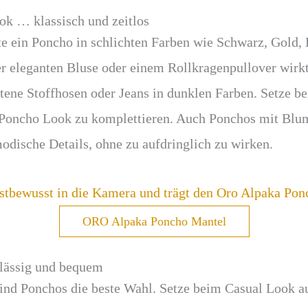
ok … klassisch und zeitlos
lte ein Poncho in schlichten Farben wie Schwarz, Gold,
r eleganten Bluse oder einem Rollkragenpullover wirkt
tene Stoffhosen oder Jeans in dunklen Farben. Setze b
 Poncho Look zu komplettieren. Auch Ponchos mit Blu
dische Details, ohne zu aufdringlich zu wirken.
ORO Alpaka Poncho Mantel
lässig und bequem
 sind Ponchos die beste Wahl. Setze beim Casual Look a