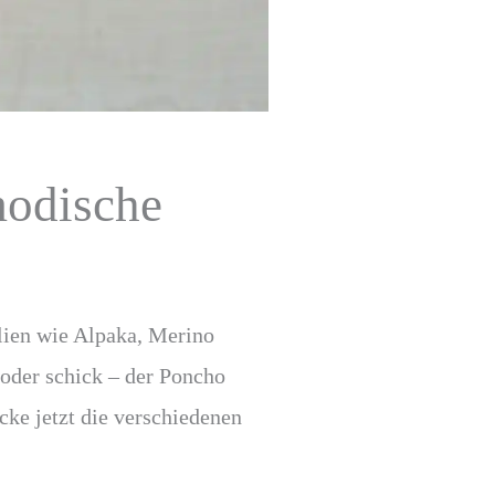
modische
lien wie Alpaka, Merino
 oder schick – der Poncho
cke jetzt die verschiedenen