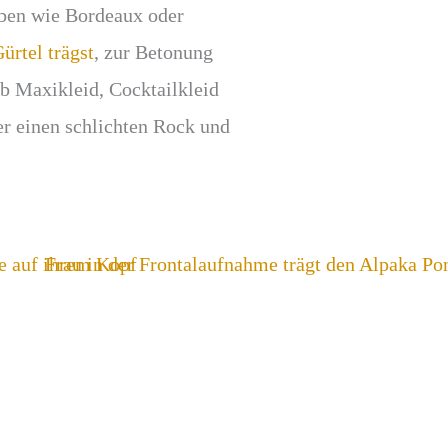
rben wie Bordeaux oder
ürtel trägst
, zur Betonung
ob Maxikleid, Cocktailkleid
er einen schlichten Rock und