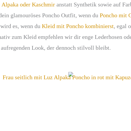
e
Alpaka oder Kaschmir
anstatt Synthetik sowie auf Fa
dein glamouröses Poncho Outfit, wenn du
Poncho mit G
k wird es, wenn du
Kleid mit Poncho kombinierst
, egal 
ernativ zum Kleid empfehlen wir dir enge Lederhosen od
n aufregenden Look, der dennoch stilvoll bleibt.