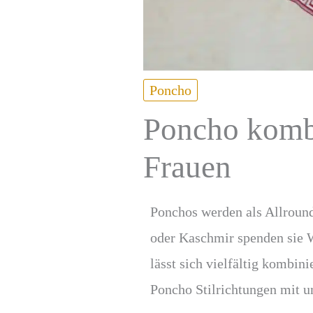
Poncho
Poncho kombi
Frauen
Ponchos werden als Allround
oder Kaschmir spenden sie W
lässt sich vielfältig kombin
Poncho Stilrichtungen mit un