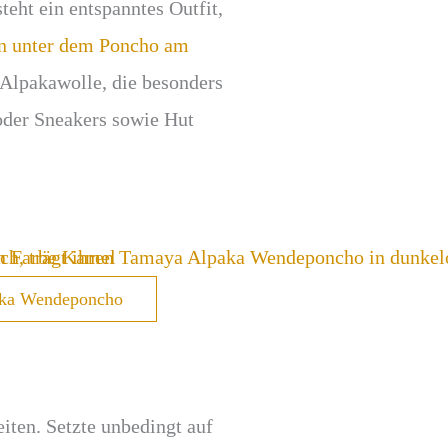
eht ein entspanntes Outfit,
n unter dem Poncho am
s Alpakawolle, die besonders
 oder Sneakers sowie Hut
a Wendeponcho
iten. Setzte unbedingt auf