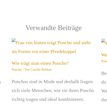
Verwandte Beiträge
Wa
Pon
Wie trägt man einen Poncho?
Poncho
| Von
Carolin Rebhan
Be
Ponchos sind in Mode und deshalb fragen
s
du
sich viele Menschen, wie sie ihren Poncho
Wa
richtig tragen und ideal kombinieren.
ih