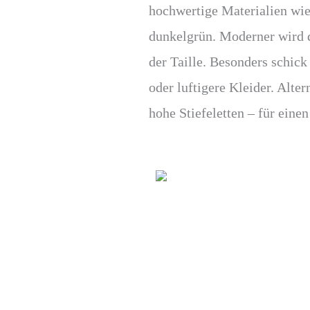
hochwertige Materialien wi
dunkelgrün. Moderner wird 
der Taille. Besonders schic
oder luftigere Kleider. Alt
hohe Stiefeletten – für eine