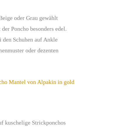
 Beige oder Grau gewählt
 der Poncho besonders edel.
ei den Schuhen auf Ankle
menmuster oder dezenten
uf kuschelige Strickponchos