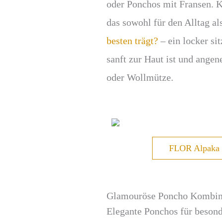
oder Ponchos mit Fransen. K
das sowohl für den Alltag al
besten trägt?
– ein locker si
sanft zur Haut ist und ange
oder Wollmütze.
FLOR Alpaka 
Glamouröse Poncho Kombin
Elegante Ponchos für besond