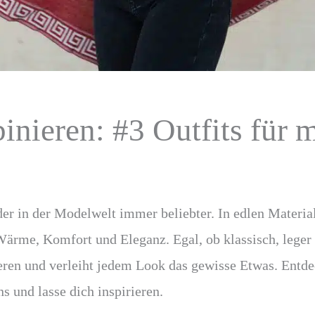
nieren: #3 Outfits für 
er in der Modelwelt immer beliebter. In edlen Materia
ärme, Komfort und Eleganz. Egal, ob klassisch, leger
ieren und verleiht jedem Look das gewisse Etwas. Entde
s und lasse dich inspirieren.