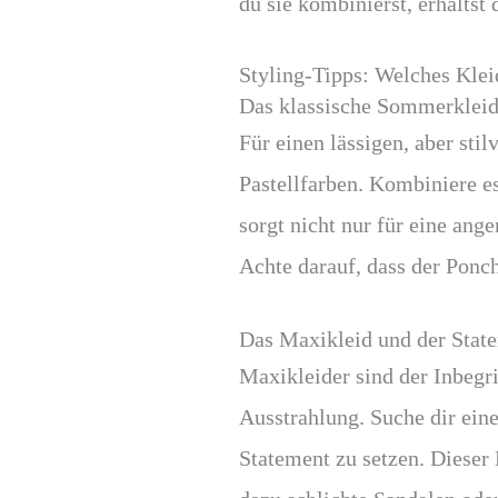
du sie kombinierst, erhältst
Styling-Tipps: Welches Kle
Das klassische Sommerkleid
Für einen lässigen, aber st
Pastellfarben. Kombiniere e
sorgt nicht nur für eine an
Achte darauf, dass der Ponc
Das Maxikleid und der Stat
Maxikleider sind der Inbegri
Ausstrahlung. Suche dir ein
Statement zu setzen. Dieser