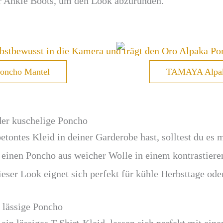
er Ankle Boots, um den Look abzurunden.
oncho Mantel
TAMAYA Alpak
der kuschelige Poncho
etontes Kleid in deiner Garderobe hast, solltest du e
einen Poncho aus weicher Wolle in einem kontrastiere
Dieser Look eignet sich perfekt für kühle Herbsttage o
r lässige Poncho