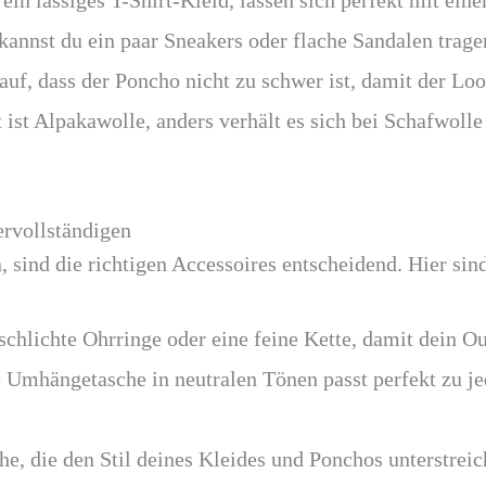
 ein lässiges T-Shirt-Kleid, lassen sich perfekt mit ein
annst du ein paar Sneakers oder flache Sandalen trage
auf, dass der Poncho nicht zu schwer ist, damit der Look
ist Alpakawolle, anders verhält es sich bei Schafwolle
ervollständigen
sind die richtigen Accessoires entscheidend. Hier sind
schlichte Ohrringe oder eine feine Kette, damit dein Ou
 Umhängetasche in neutralen Tönen passt perfekt zu je
, die den Stil deines Kleides und Ponchos unterstreich