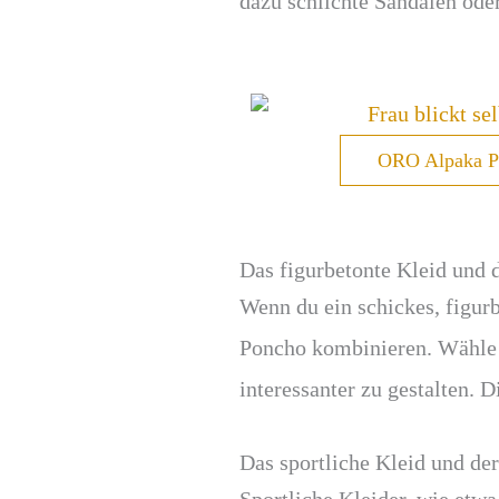
dazu schlichte Sandalen od
ORO Alpaka P
Das figurbetonte Kleid und 
Wenn du ein schickes, figurb
Poncho kombinieren. Wähle 
interessanter zu gestalten. 
Das sportliche Kleid und de