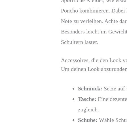
Sportliche Kleider, wie etwa
Poncho kombinieren. Dabei k
Note zu verleihen. Achte dar
Besonders leicht im Gewicht 
Schultern lastet.
Accessoires, die den Look v
Um deinen Look abzurunden, 
Schmuck:
Setze auf 
Tasche:
Eine dezente
zugleich.
Schuhe:
Wähle Schuhe