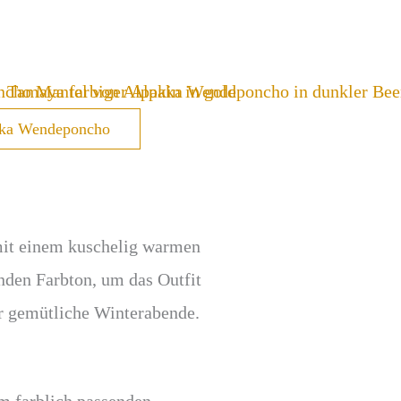
a Wendeponcho
s mit einem kuschelig warmen
nden Farbton, um das Outfit
der gemütliche Winterabende.