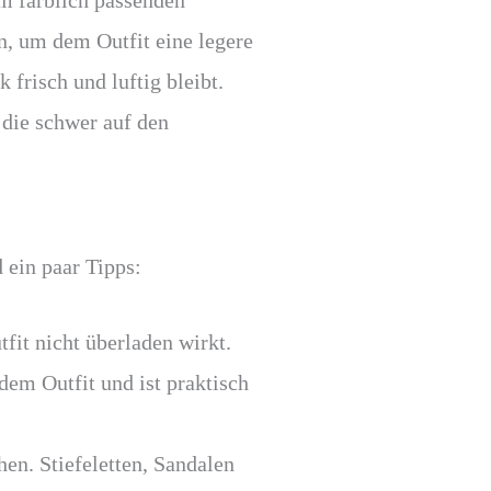
em farblich passenden
n, um dem Outfit eine legere
 frisch und luftig bleibt.
 die schwer auf den
 ein paar Tipps:
tfit nicht überladen wirkt.
dem Outfit und ist praktisch
en. Stiefeletten, Sandalen