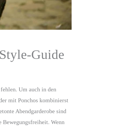
 Style-Guide
 fehlen. Um auch in den
eider mit Ponchos kombinierst
betonte Abendgarderobe sind
ge Bewegungsfreiheit. Wenn