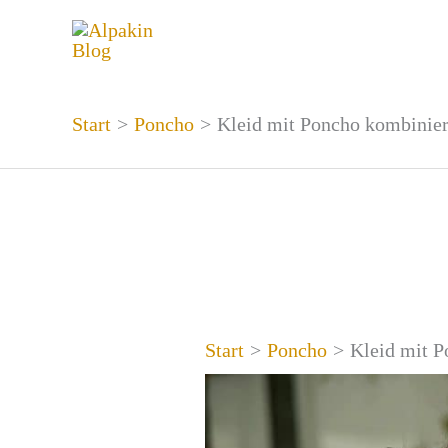
Zum
Inhalt
springen
Start
Poncho
Kleid mit Poncho kombinier
Start
Poncho
Kleid mit P