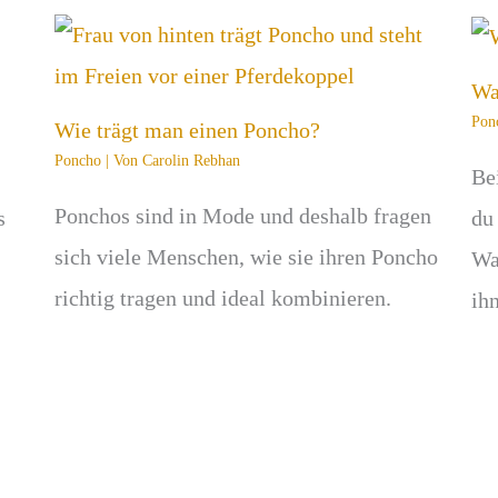
Wa
Pon
Wie trägt man einen Poncho?
Poncho
| Von
Carolin Rebhan
Be
Ponchos sind in Mode und deshalb fragen
s
du
sich viele Menschen, wie sie ihren Poncho
Wa
richtig tragen und ideal kombinieren.
ih