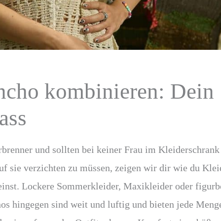
ncho kombinieren: Dein
ass
brenner und sollten bei keiner Frau im Kleiderschrank
auf sie verzichten zu müssen, zeigen wir dir wie du Kl
einst. Lockere Sommerkleider, Maxikleider oder figur
os hingegen sind weit und luftig und bieten jede Men