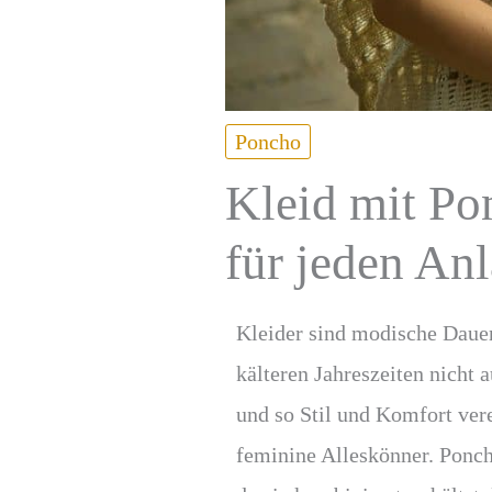
Poncho
Kleid mit Po
für jeden Anl
Kleider sind modische Dauer
kälteren Jahreszeiten nicht 
und so Stil und Komfort ver
feminine Alleskönner. Ponch