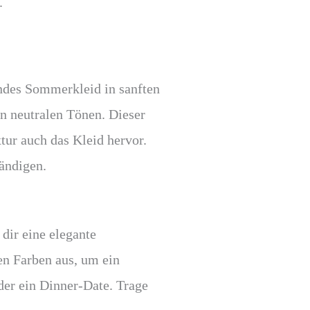
.
endes Sommerkleid in sanften
in neutralen Tönen. Dieser
ur auch das Kleid hervor.
tändigen.
dir eine elegante
en Farben aus, um ein
der ein Dinner-Date. Trage